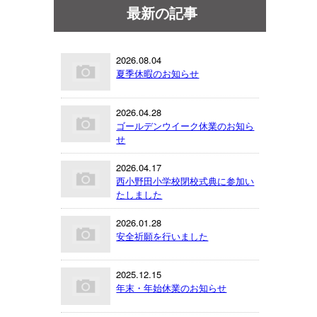
最新の記事
2026.08.04
夏季休暇のお知らせ
2026.04.28
ゴールデンウイーク休業のお知ら
せ
2026.04.17
西小野田小学校閉校式典に参加い
たしました
2026.01.28
安全祈願を行いました
2025.12.15
年末・年始休業のお知らせ