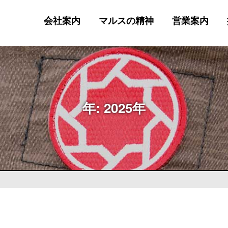
会社案内
マルスの精神
営業案内
年:
2025年