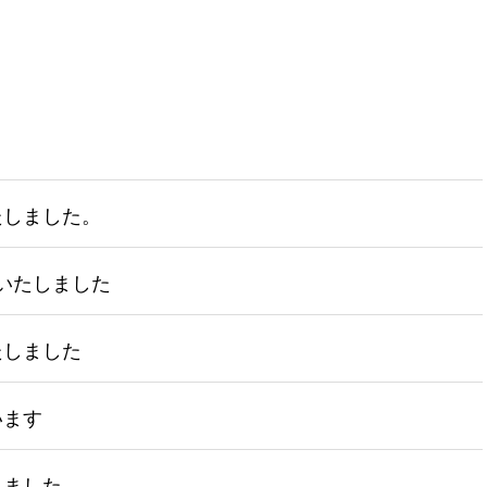
たしました。
に出展いたしました
たしました
います
しました