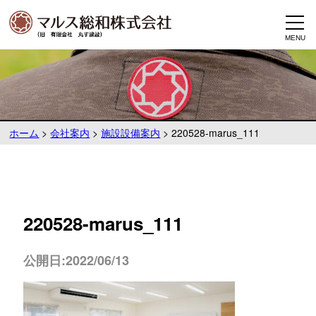
ホーム
>
会社案内
>
施設設備案内
>
220528-marus_111
220528-marus_111
公開日:2022/06/13