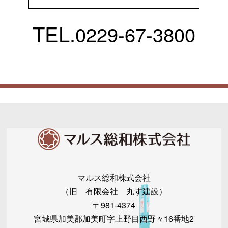
TEL.
0229-67-3800
マルス総和株式会社
（旧 有限会社 丸す建設）
〒981-4374
宮城県加美郡加美町字上野目西野々16番地2