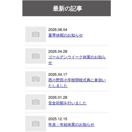
最新の記事
2026.08.04
夏季休暇のお知らせ
2026.04.28
ゴールデンウイーク休業のお知ら
せ
2026.04.17
西小野田小学校閉校式典に参加い
たしました
2026.01.28
安全祈願を行いました
2025.12.15
年末・年始休業のお知らせ