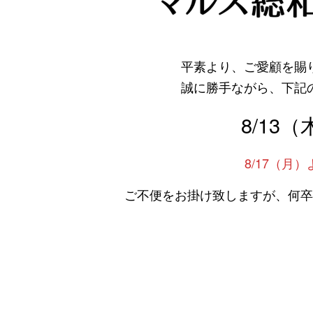
平素より、ご愛顧を賜
誠に勝手ながら、下記
8/13
8/17（月
ご不便をお掛け致しますが、何卒