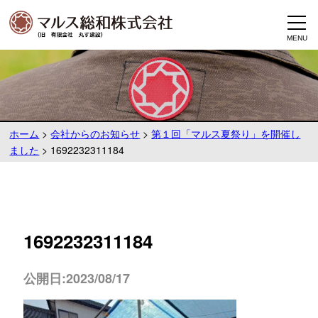
ホーム
>
会社からのお知らせ
>
第１回「マルス夏祭り」を開催し
ました
>
1692232311184
1692232311184
公開日:2023/08/17