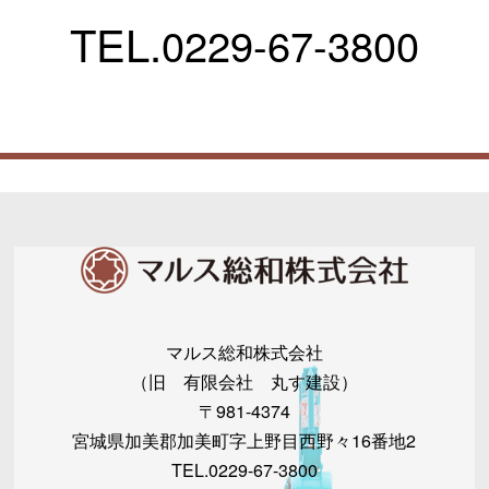
TEL.
0229-67-3800
マルス総和株式会社
（旧 有限会社 丸す建設）
〒981-4374
宮城県加美郡加美町字上野目西野々16番地2
TEL.0229-67-3800