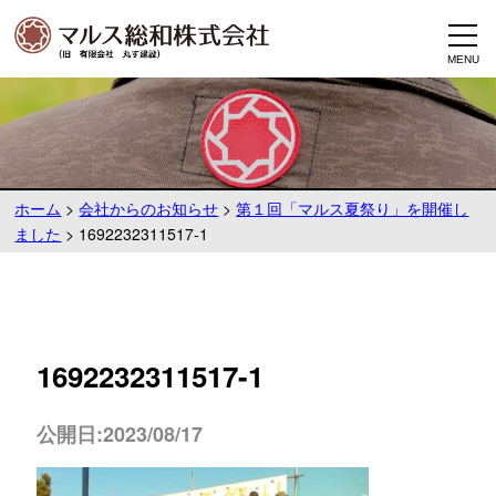
ホーム
>
会社からのお知らせ
>
第１回「マルス夏祭り」を開催し
ました
>
1692232311517-1
1692232311517-1
公開日:2023/08/17